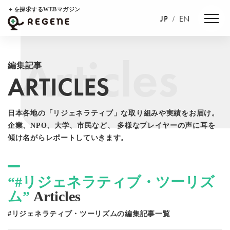
＋を探求するWEBマガジン
JP
EN
/
Articles
編集記事
ARTICLES
日本各地の「リジェネラティブ」な取り組みや実績をお届け。
企業、NPO、大学、市民など、
多様なプレイヤーの声に耳を
傾け名がらレポートしていきます。
“#リジェネラティブ・ツーリズ
ム”
Articles
#リジェネラティブ・ツーリズムの編集記事一覧