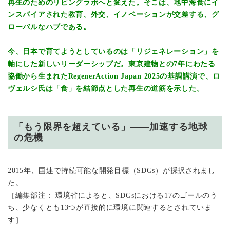
再生のためのリビングラボへと変えた。
そこは、地中海食にイ
ンスパイアされた教育、外交、イノベーションが交差する、グ
ローバルなハブである。
今、日本で育てようとしているのは「リジェネレーション」を
軸にした新しいリーダーシップだ。東京建物との7年にわたる
協働から生まれたRegenerAction Japan 2025の基調講演で、ロ
ヴェルシ氏は「食」を結節点とした再生の道筋を示した。
「もう限界を超えている」——加速する地球
の危機
2015年、国連で持続可能な開発目標（SDGs）が採択されまし
た。
［編集部注： 環境省によると、SDGsにおける17のゴールのう
ち、少なくとも13つが直接的に環境に関連するとされていま
す］