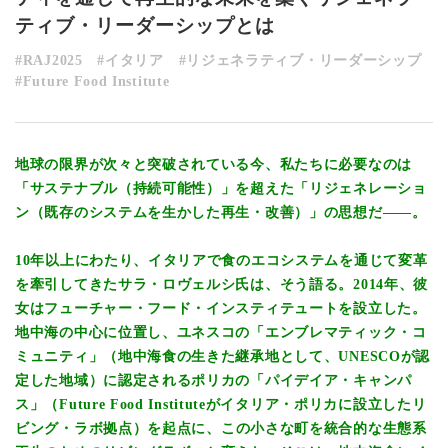
ティブ・リーダーシップとは
#RAJ2025
#イタリア
#リジェネラティブ・リーダーシップ
#Future Food Institute
地球の限界が次々と突破されている今、私たちに必要なのは
「サステナブル（持続可能性）」を超えた「リジェネレーショ
ン（既存のシステムを生かした再生・改善）」の思想だ——。
10年以上にわたり、イタリアで食のエコシステムを通じて変革
を牽引してきたサラ・ロヴェルシ氏は、そう語る。2014年、彼
女はフューチャー・フード・インスティテュートを設立した。
地中海の中心に位置し、ユネスコの「エンブレマティック・コ
ミュニティ」（地中海食の生きた継承地として、UNESCOが認
定した地域）に認定されるポリカの「パイデイア・キャンパ
ス」（Future Food Instituteがイタリア・ポリカに設立したリ
ビング・
ラボ拠点）を起点に、この小さな町を統合的な生態系