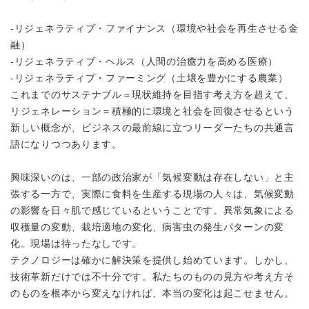
-リジェネラティブ・ファイナンス（環境や社会を再生させる金
融）
-リジェネラティブ・ヘルス（人間の治癒力を高める医療）
-リジェネラティブ・ファーミング（土壌を豊かにする農業）
これまでのサステナブル＝現状維持を目指す考え方を超えて、
リジェネレーション＝積極的に環境と社会を回復させるという
新しい概念が、ビジネスの最前線に立つリーダーたちの共通言
語になりつつあります。
興味深いのは、一部の政治家が「気候変動は存在しない」と主
張する一方で、実際に食料を生産する現場の人々は、気候変動
の影響を日々肌で感じているということです。異常気象による
収穫量の変動、栽培適地の変化、病害虫の発生パターンの変
化。現場は待ったなしです。
テクノロジーは確かに解決策を提供し始めています。しかし、
技術革新だけでは不十分です。私たちのものの見方や考え方そ
のものを根本から変えなければ、本当の変化は起こせません。