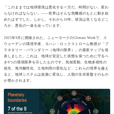
「このままでは地球環境は悪化する一方だ。時間がない。変わ
らなければならない」——世界はそんな危機感のもとに動き始
めたはずでした。しかし、それから10年。状況は良くなるどこ
ろか、悪化の一途を辿っています。
2025年9月に開催された、ニューヨークのClimate Weekで、ス
ウェーデンの環境学者、ヨハン・ロックストローム教授が「プ
ラネタリー・バウンダリー（地球の限界）」の最新マップを発
表しました。これは、地球が安定した状態を保つために守るべ
き9つの環境限界を示したものです。気候変動、生物多様性の
損失、海洋酸性化、土地利用の変化など、これらの境界を越え
ると、地球システムは急激に変化し、人類の生存基盤そのもの
が脅かされます。