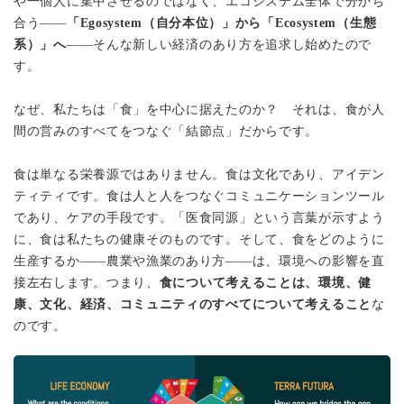
や一個人に集中させるのではなく、エコシステム全体で分かち
合う——
「Egosystem（自分本位）」から「Ecosystem（生態
系）」へ
——そんな新しい経済のあり方を追求し始めたので
す。
なぜ、私たちは「食」を中心に据えたのか？ それは、食が人
間の営みのすべてをつなぐ「結節点」だからです。
食は単なる栄養源ではありません。食は文化であり、アイデン
ティティです。食は人と人をつなぐコミュニケーションツール
であり、ケアの手段です。「医食同源」という言葉が示すよう
に、食は私たちの健康そのものです。そして、食をどのように
生産するか——農業や漁業のあり方——は、環境への影響を直
接左右します。つまり、
食について考えることは、環境、健
康、文化、経済、コミュニティのすべてについて考えること
な
のです。