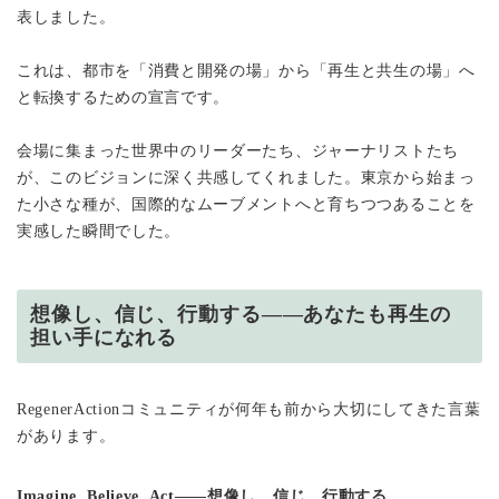
表しました。
これは、都市を「消費と開発の場」から「再生と共生の場」へ
と転換するための宣言です。
会場に集まった世界中のリーダーたち、ジャーナリストたち
が、このビジョンに深く共感してくれました。東京から始まっ
た小さな種が、国際的なムーブメントへと育ちつつあることを
実感した瞬間でした。
想像し、信じ、行動する——あなたも再生の
担い手になれる
RegenerActionコミュニティが何年も前から大切にしてきた言葉
があります。
Imagine, Believe, Act——想像し、信じ、行動する