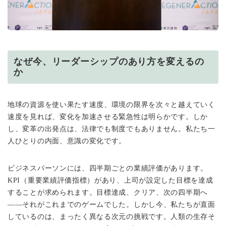
なぜ今、リーダーシップのあり方を変えるの
か
地球の資源を使い果たす速度、環境の限界を次々と越えていく
速度を見れば、変化を加速させる緊急性は明らかです。しか
し、変革の出発点は、法律でも制度でもありません。私たち一
人ひとりの内面、意識の変化です。
ビジネスパーソンには、四半期ごとの業績評価があります。
KPI（重要業績評価指標）があり、上司が設定した目標を達成
することが求められます。目標達成、クリア、次の四半期へ
——それがこれまでのゲームでした。しかし今、私たちが直面
しているのは、まったく異なる次元の挑戦です。人類の生存そ