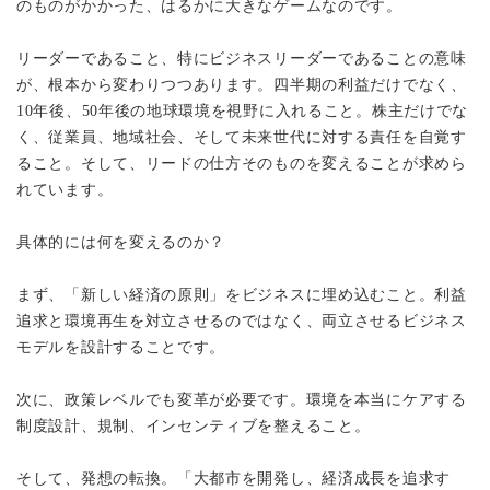
のものがかかった、はるかに大きなゲームなのです。
リーダーであること、特にビジネスリーダーであることの意味
が、根本から変わりつつあります。四半期の利益だけでなく、
10年後、50年後の地球環境を視野に入れること。株主だけでな
く、従業員、地域社会、そして未来世代に対する責任を自覚す
ること。そして、リードの仕方そのものを変えることが求めら
れています。
具体的には何を変えるのか？
まず、「新しい経済の原則」をビジネスに埋め込むこと。利益
追求と環境再生を対立させるのではなく、両立させるビジネス
モデルを設計することです。
次に、政策レベルでも変革が必要です。環境を本当にケアする
制度設計、規制、インセンティブを整えること。
そして、発想の転換。「大都市を開発し、経済成長を追求す