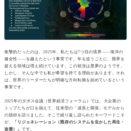
衝撃的だったのは、2025年、私たちは7つ目の境界——海洋の
健全性——を越えたという事実です。年を追うごとに、限界を
超える領域は増え続けています。この状況は悪夢のようです。
しかし、そんな中でも私が希望を持てる理由があります。それ
は、世界のリーダーたちが明確な方向転換を始めているという
事実です。
2025年のダボス会議（世界経済フォーラム）では、大企業の
トップたちが口を揃えて、従来型の「成長と開発」モデルから
の脱却を語りました。そこで繰り返し語られたキーワードこそ
が、
「リジェネレーション（既存のシステムを生かした再生・
改善）」
です。