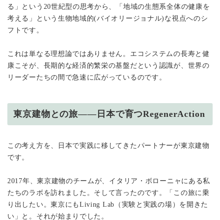
る」という20世紀型の思考から、「地域の生態系全体の健康を
考える」という生物地域的(バイオリージョナル)な視点へのシ
フトです。
これは単なる理想論ではありません。エコシステムの長寿と健
康こそが、長期的な経済的繁栄の基盤だという認識が、世界の
リーダーたちの間で急速に広がっているのです。
東京建物との旅——日本で育つRegenerAction
この考え方を、日本で実践に移してきたパートナーが東京建物
です。
2017年、東京建物のチームが、イタリア・ボローニャにある私
たちのラボを訪れました。そして言ったのです。「この旅に乗
り出したい。東京にもLiving Lab（実験と実践の場）を開きた
い」と。それが始まりでした。