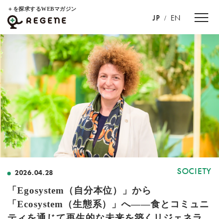
＋を探求するWEBマガジン
JP
EN
/
SOCIETY
2026.04.28
「Egosystem（自分本位）」から
「Ecosystem（生態系）」へ——食とコミュニ
ティを通じて再生的な未来を築くリジェネラ