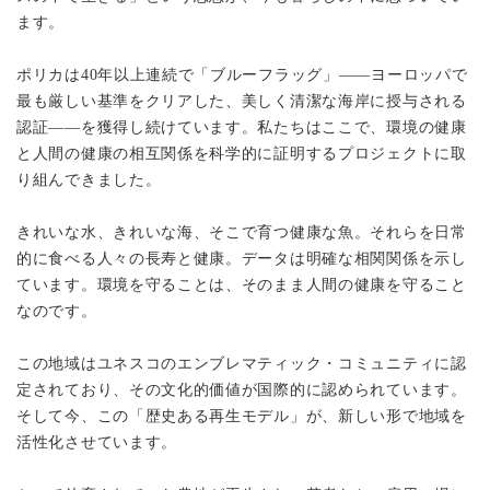
ます。
ポリカは40年以上連続で「ブルーフラッグ」——ヨーロッパで
最も厳しい基準をクリアした、美しく清潔な海岸に授与される
認証——を獲得し続けています。私たちはここで、環境の健康
と人間の健康の相互関係を科学的に証明するプロジェクトに取
り組んできました。
きれいな水、きれいな海、そこで育つ健康な魚。それらを日常
的に食べる人々の長寿と健康。データは明確な相関関係を示し
ています。環境を守ることは、そのまま人間の健康を守ること
なのです。
この地域はユネスコのエンブレマティック・コミュニティに認
定されており、その文化的価値が国際的に認められています。
そして今、この「歴史ある再生モデル」が、新しい形で地域を
活性化させています。