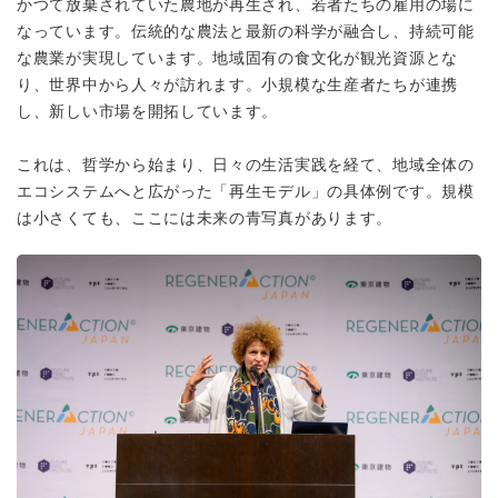
かつて放棄されていた農地が再生され、若者たちの雇用の場に
なっています。伝統的な農法と最新の科学が融合し、持続可能
な農業が実現しています。地域固有の食文化が観光資源とな
り、世界中から人々が訪れます。小規模な生産者たちが連携
し、新しい市場を開拓しています。
これは、哲学から始まり、日々の生活実践を経て、地域全体の
エコシステムへと広がった「再生モデル」の具体例です。規模
は小さくても、ここには未来の青写真があります。