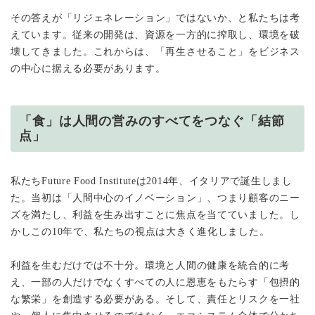
その答えが「リジェネレーション」ではないか、と私たちは考
えています。従来の開発は、資源を一方的に搾取し、環境を破
壊してきました。これからは、「再生させること」をビジネス
の中心に据える必要があります。
「食」は人間の営みのすべてをつなぐ「結節
点」
私たちFuture Food Instituteは2014年、イタリアで誕生しまし
た。当初は「人間中心のイノベーション」、つまり顧客のニー
ズを満たし、利益を生み出すことに焦点を当てていました。し
かしこの10年で、私たちの視点は大きく進化しました。
利益を生むだけでは不十分。環境と人間の健康を統合的に考
え、一部の人だけでなくすべての人に恩恵をもたらす「包摂的
な繁栄」を創造する必要がある。そして、責任とリスクを一社