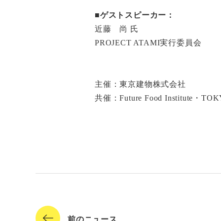
■ゲストスピーカー：
近藤 尚 氏
PROJECT ATAMI実行委員会
主催：東京建物株式会社
共催：Future Food Institute・TO
前のニュース