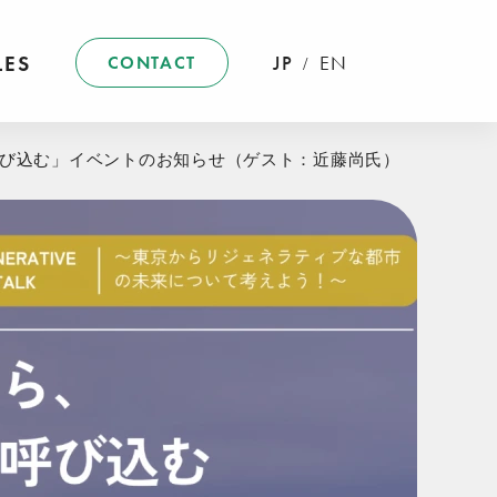
LES
JP
EN
CONTACT
/
に呼び込む」イベントのお知らせ（ゲスト：近藤尚氏）