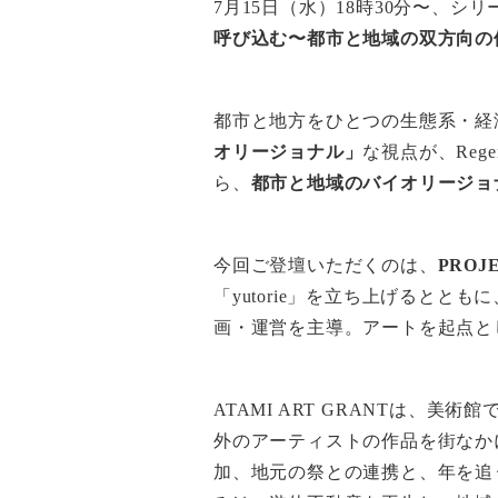
7月15日（水）18時30分〜、シ
呼び込む〜都市と地域の双方向の
都市と地方をひとつの生態系・経
オリージョナル」
な視点が、Reg
ら、
都市と地域のバイオリージョ
今回ご登壇いただくのは、
PROJ
「yutorie」を立ち上げるととも
画・運営を主導。アートを起点と
ATAMI ART GRANTは
外のアーティストの作品を街なか
加、地元の祭との連携と、年を追