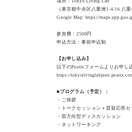
場所：Tokyo Living Lab
（東京都中央区八重洲1-4-16 
Google Map:
https://maps.app.go
参加費：2500円
申込方法：事前申込制
【お申し込み】
以下のPeatixフォームよりお申
https://tokyolivinglabjune.peatix.co
■プログラム（予定）：
・ご挨拶
・トークセッション＋質疑応答セ
・双方向型ディスカッション
・ネットワーキング