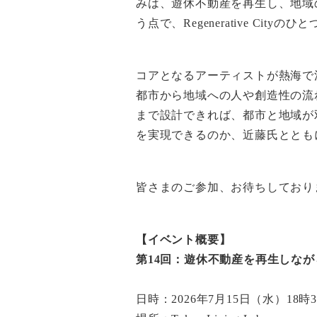
みは、遊休不動産を再生し、地域
う点で、Regenerative Ci
コアとなるアーティストが熱海で
都市から地域への人や創造性の流
まで設計できれば、都市と地域が
を実現できるのか、近藤氏ととも
皆さまのご参加、お待ちしており
【イベント概要】
第14回：遊休不動産を再生しな
日時：2026年7月15日（水）18時