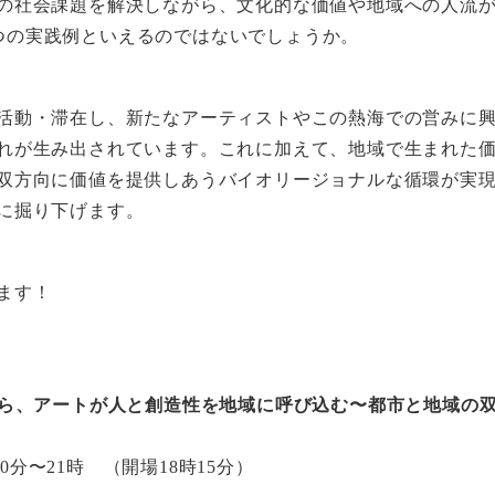
の社会課題を解決しながら、文化的な価値や地域への人流
tyのひとつの実践例といえるのではないでしょうか。
活動・滞在し、新たなアーティストやこの熱海での営みに
れが生み出されています。これに加えて、地域で生まれた
双方向に価値を提供しあうバイオリージョナルな循環が実
に掘り下げます。
ます！
がら、アートが人と創造性を地域に呼び込む〜都市と地域の
30分〜21時 （開場18時15分）