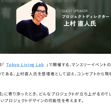
点「
Tokyo Living Lab
」で開催する、マンスリーイベント
物である、上村直人氏
を登壇者として迎え、コンセプトから現
。
」に寄り添ったとき、どんなプロジェクトが立ち上がるので
いプロジェクトデザインの可能性を考えます。