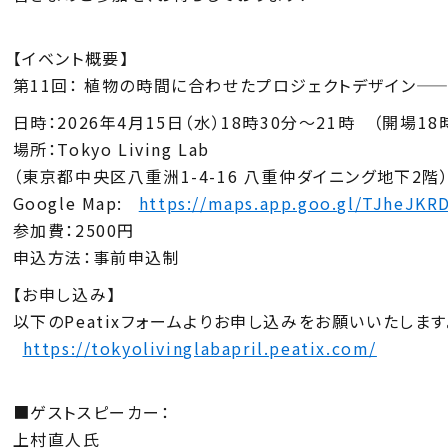
【イベント概要】
第11回： 植物の時間に合わせたプロジェクトデザイン—
日時：2026年4月15日（水）18時30分〜21時 （開場18
場所：Tokyo Living Lab
（東京都中央区八重洲1-4-16 八重仲ダイニング地下2階
Google Map:
https://maps.app.goo.gl/TJheJK
参加費：2500円
申込方法：事前申込制
【お申し込み】
以下のPeatixフォームよりお申し込みをお願いいたします
https://tokyolivinglabapril.peatix.com/
■ゲストスピーカー：
上村直人氏