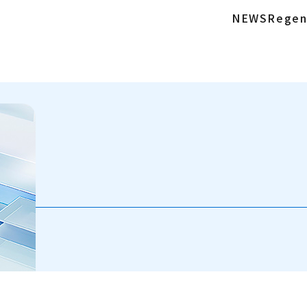
NEWS
Regen