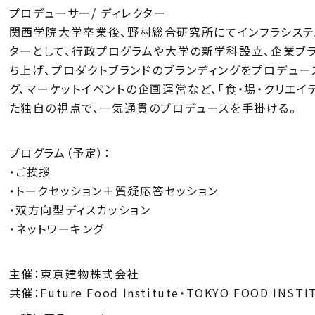
プロデューサー/ ディレクター
関西学院大学卒業後、野村総合研究所にてインフラシステムのコ
ターとして、行政プログラムや大学の新学科設立、企業ブラン
ち上げ、プロダクトブランドのブランディングをプロデュー
グ、マーケットイベントの企画運営など、「食・場・クリエ
た独自の視点で、一気通貫のプロデュースを手掛ける。
プログラム（予定）：
・ご挨拶
・トークセッション＋質疑応答セッション
・双方向型ディスカッション
・ネットワーキング
主催：東京建物株式会社
共催：Future Food Institute・TOKYO FOOD INSTI