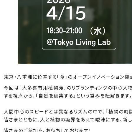
東京・八重洲に位置する「食」のオープンイノベーション拠
今回は
「大多喜有用植物苑」のリブランディングの中心人
する視点から、
「自然を編集する」
という営みを紐解きます
人間中心のスピードとは異なるリズムの中で、「植物の時間
皆さまとともに、人と植物の境界をあえて曖昧にする、新し
皆さまのご参加を、お待ちしております！