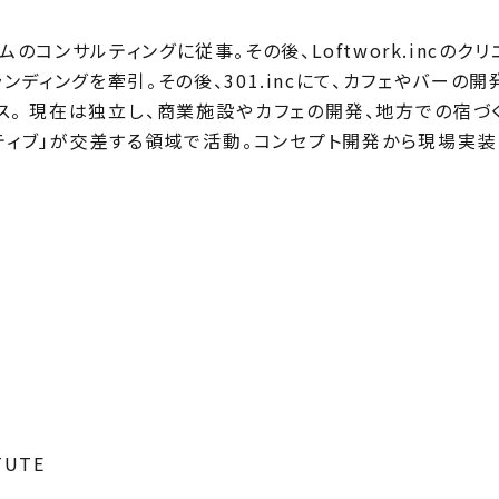
ンサルティングに従事。その後、Loftwork.incのクリ
ディングを牽引。その後、301.incにて、カフェやバーの
ス。 現在は独立し、商業施設やカフェの開発、地方での宿づ
イティブ」が交差する領域で活動。コンセプト開発から現場実
TUTE