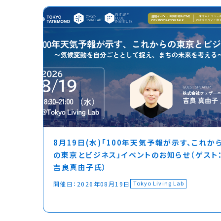
8月19日(水)「100年天気予報が示す、これか
の東京とビジネス」イベントのお知らせ（ゲスト
吉良真由子氏）
Tokyo Living Lab
開催日：
2026年08月19日