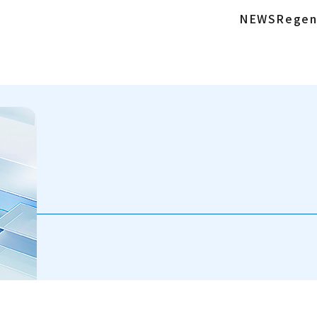
NEWS
Regen